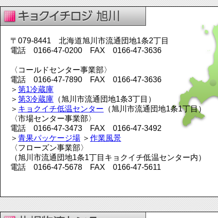
〒079-8441 北海道旭川市流通団地1条2丁目
電話 0166-47-0200 FAX 0166-47-3636
〈コールドセンター事業部〉
電話 0166-47-7890 FAX 0166-47-3636
＞
第1冷蔵庫
＞
第3冷蔵庫
（旭川市流通団地1条3丁目）
＞
キョクイチ低温センター
（旭川市流通団地1条1丁目）
〈市場センター事業部〉
電話 0166-47-3473 FAX 0166-47-3492
＞
青果パッケージ場
＞
作業風景
〈フローズン事業部〉
（旭川市流通団地1条1丁目キョクイチ低温センター内）
電話 0166-47-5678 FAX 0166-47-5611