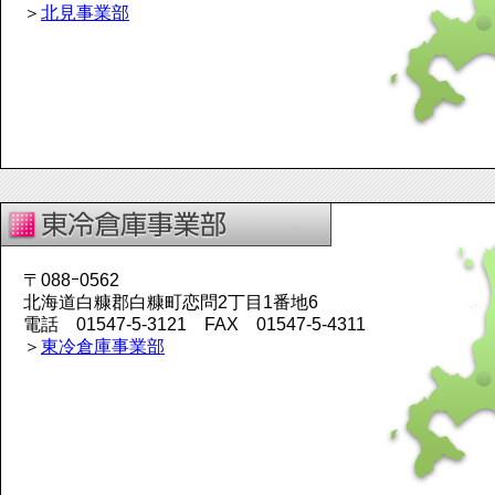
＞
北見事業部
〒088ｰ0562
北海道白糠郡白糠町恋問2丁目1番地6
電話 01547-5-3121 FAX 01547-5-4311
＞
東冷倉庫事業部