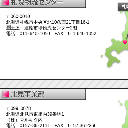
〒060-0010
北海道札幌市中央区北10条西21丁目16-1
土屋・運輸市場物流センター2階
電話 011ｰ640ｰ1050 FAX 011-640-1052
〒099ｰ0878
北海道北見市東相内39番地1
（株）マルキタ内
電話 0157ｰ36ｰ2111 FAX 0157-36-2266